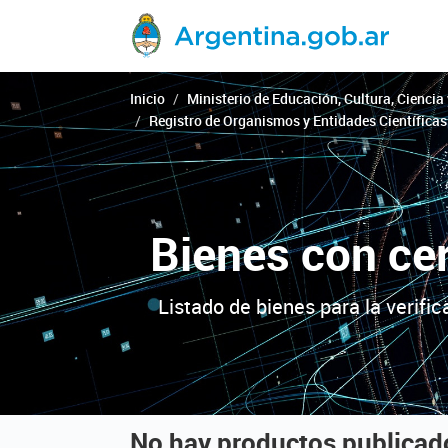
Inicio
Ministerio de Educación, Cultura, Ciencia
Registro de Organismos y Entidades Científicas
Bienes con cer
Listado de bienes para la verifi
No hay productos publicad